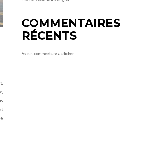
COMMENTAIRES
RÉCENTS
Aucun commentaire à afficher.
t.
x,
is
nt
ae